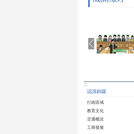
:::
認識銅鑼
行政區域
教育文化
交通概況
工商發展