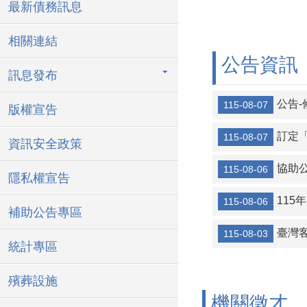
最新債務訊息
相關連結
公告資訊
訊息發布
公告-修正「
115-08-07
版權宣告
訂定
115-08-07
資訊安全政策
協助公告
115-08-06
隱私權宣告
115
115-08-06
補助公告專區
臺灣
115-08-03
統計專區
殯葬設施
機關徵才