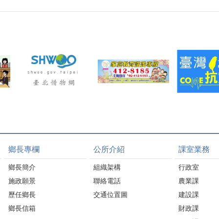
鄉長專欄
公所介紹
課室業務
鄉長簡介
組織架構
行政室
施政願景
聯絡電話
農業課
歷任鄉長
交通位置圖
建設課
鄉長信箱
財政課