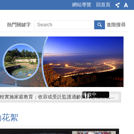
網站導覽
回首頁
熱門關鍵字
進階搜尋
播放中
適齡國民(6-15歲)之父母或監護人有督促子女或受監護人入學之義務，並配合學校實施家庭教育；收容或受託監護適齡國民之機構或個人，亦同。
動花絮