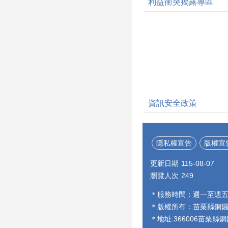
利益衝突揭露專區
資訊安全政策
隱私權宣告
版權宣
更新日期
115-08-07
瀏覽人次
249
＊服務時間：週一至週
＊版權所有：苗栗縣銅
＊地址:366006苗栗縣