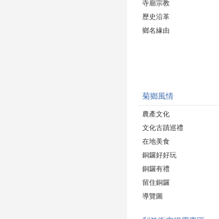
寺廟宗教
歷史沿革
鄉名緣由
菊鄉風情
農產文化
文化古蹟巡禮
在地美食
銅鑼好好玩
銅鑼有禮
留住銅鑼
導覽圖