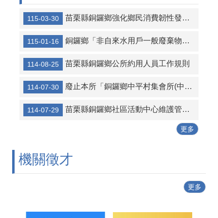
苗栗縣銅鑼鄉強化鄉民消費韌性發放振興經濟金自治條例
115-03-30
銅鑼鄉「非自來水用戶一般廢棄物清除處理費徵收」要點
115-01-16
苗栗縣銅鑼鄉公所約用人員工作規則
114-08-25
廢止本所「銅鑼鄉中平村集會所(中平社區活動中心)使用管理收費辦法」
114-07-30
苗栗縣銅鑼鄉社區活動中心維護管理要點114年7月29日修正
114-07-29
更多
機關徵才
更多