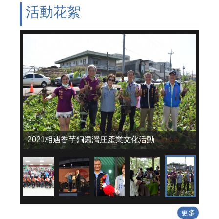
活動花絮
2021相遇香芋銅鑼灣庄產業文化活動
更多