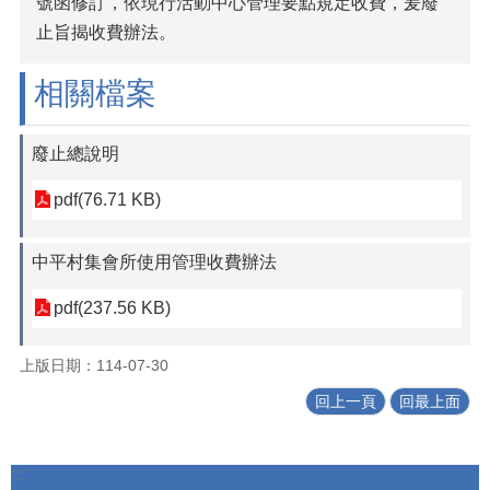
號函修訂，依現行活動中心管理要點規定收費，爰廢
止旨揭收費辦法。
相關檔案
廢止總說明
pdf(76.71 KB)
中平村集會所使用管理收費辦法
pdf(237.56 KB)
上版日期：114-07-30
回上一頁
回最上面
:::