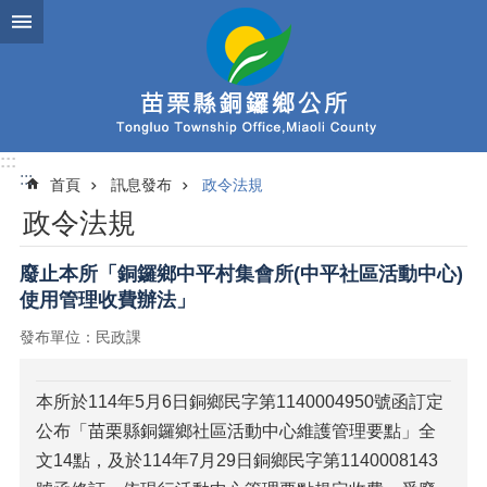
跳到主要內容區塊
:::
:::
首頁
訊息發布
政令法規
政令法規
廢止本所「銅鑼鄉中平村集會所(中平社區活動中心)
使用管理收費辦法」
發布單位：民政課
本所於114年5月6日銅鄉民字第1140004950號函訂定
公布「苗栗縣銅鑼鄉社區活動中心維護管理要點」全
文14點，及於114年7月29日銅鄉民字第1140008143