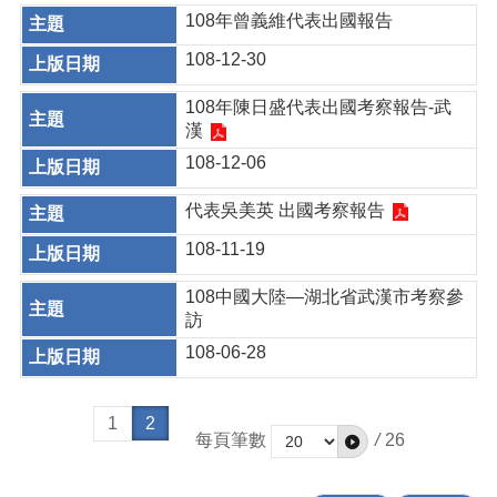
108年曾義維代表出國報告
108-12-30
108年陳日盛代表出國考察報告-武
漢
108-12-06
代表吳美英 出國考察報告
108-11-19
108中國大陸—湖北省武漢市考察參
訪
108-06-28
1
2
每頁筆數
/
26