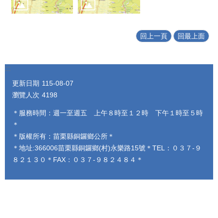
回上一頁
回最上面
:::
更新日期
115-08-07
瀏覽人次
4198
＊服務時間：週一至週五 上午８時至１２時 下午１時至５時
＊
＊版權所有：苗栗縣銅鑼鄉公所＊
＊地址:366006苗栗縣銅鑼鄉(村)永樂路15號＊TEL：０３７-９
８２１３０＊FAX：０３７-９８２４８４＊