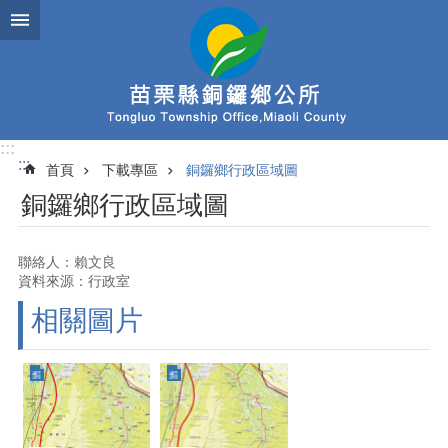
跳到主要內容區塊
:::
:::
首頁
下載專區
銅鑼鄉行政區域圖
銅鑼鄉行政區域圖
聯絡人：賴文良
資料來源：行政室
相關圖片