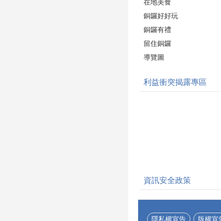
在地美食
銅鑼好好玩
銅鑼有禮
留住銅鑼
導覽圖
利益衝突揭露專區
資訊安全政策
隱私權宣告
版權宣