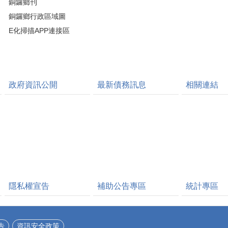
銅鑼鄉刊
銅鑼鄉行政區域圖
E化掃描APP連接區
政府資訊公開
最新債務訊息
相關連結
隱私權宣告
補助公告專區
統計專區
告
資訊安全政策