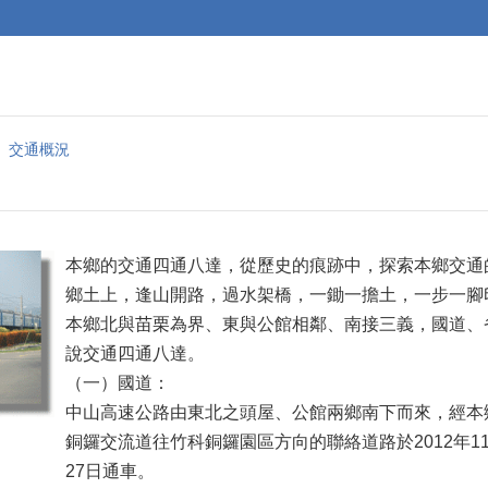
交通概況
本鄉的交通四通八達，從歷史的痕跡中，探索本鄉交通
鄉土上，逢山開路，過水架橋，一鋤一擔土，一步一腳
本鄉北與苗栗為界、東與公館相鄰、南接三義，國道、
說交通四通八達。
（一）國道：
中山高速公路由東北之頭屋、公館兩鄉南下而來，經本
銅鑼交流道往竹科銅鑼園區方向的聯絡道路於2012年11
27日通車。