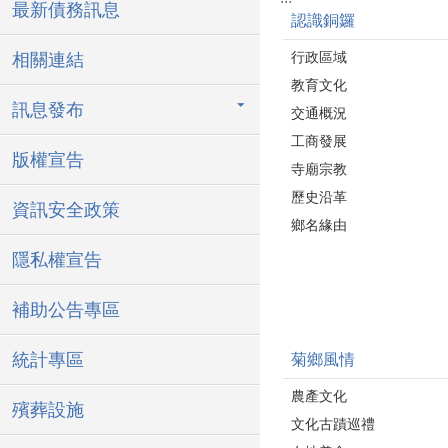
最新債務訊息
認識銅鑼
行政區域
相關連結
教育文化
訊息發布
交通概況
工商發展
版權宣告
寺廟宗教
歷史沿革
資訊安全政策
鄉名緣由
隱私權宣告
補助公告專區
統計專區
菊鄉風情
農產文化
殯葬設施
文化古蹟巡禮