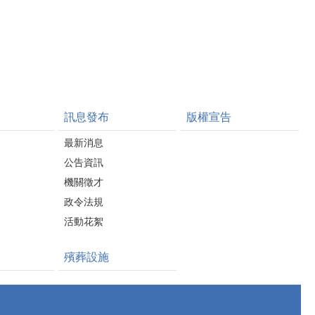
訊息發布
版權宣告
最新消息
公告資訊
機關徵才
政令法規
活動花絮
殯葬設施