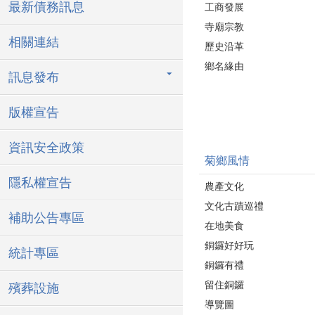
最新債務訊息
工商發展
寺廟宗教
相關連結
歷史沿革
鄉名緣由
訊息發布
版權宣告
資訊安全政策
菊鄉風情
隱私權宣告
農產文化
文化古蹟巡禮
補助公告專區
在地美食
銅鑼好好玩
統計專區
銅鑼有禮
留住銅鑼
殯葬設施
導覽圖