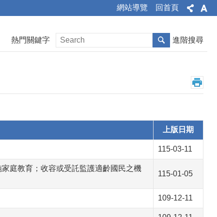
網站導覽
回首頁
熱門關鍵字
進階搜尋
上版日期
115-03-11
實施家庭教育；收容或受託監護適齡國民之機
115-01-05
109-12-11