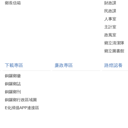
鄉長信箱
財政課
民政課
人事室
主計室
政風室
鄉立清潔隊
鄉立圖書館
下載專區
廉政專區
路燈認養
銅鑼鄉徽
銅鑼鄉誌
銅鑼鄉刊
銅鑼鄉行政區域圖
E化掃描APP連接區