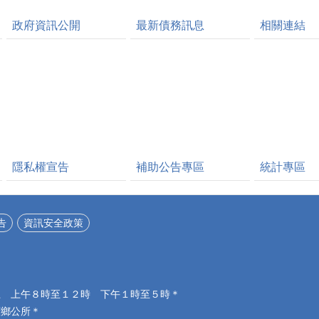
政府資訊公開
最新債務訊息
相關連結
隱私權宣告
補助公告專區
統計專區
告
資訊安全政策
五 上午８時至１２時 下午１時至５時＊
鑼鄉公所＊