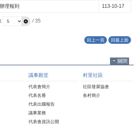
室辦理報到
113-10-17
數
/
35
回上一頁
回最上面
關閉
議事殿堂
村里社區
代表會簡介
社區發展協會
代表名冊
各村簡介
代表出國報告
議事業務
代表會資訊公開