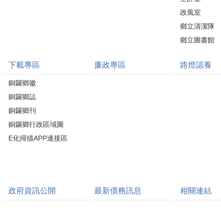
政風室
鄉立清潔隊
鄉立圖書館
下載專區
廉政專區
路燈認養
銅鑼鄉徽
銅鑼鄉誌
銅鑼鄉刊
銅鑼鄉行政區域圖
E化掃描APP連接區
政府資訊公開
最新債務訊息
相關連結