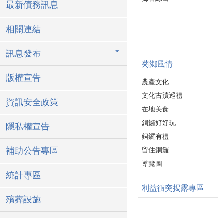
最新債務訊息
相關連結
訊息發布
菊鄉風情
版權宣告
農產文化
文化古蹟巡禮
資訊安全政策
在地美食
銅鑼好好玩
隱私權宣告
銅鑼有禮
補助公告專區
留住銅鑼
導覽圖
統計專區
利益衝突揭露專區
殯葬設施