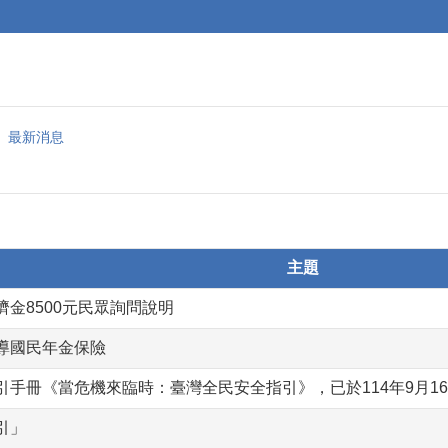
最新消息
主題
金8500元民眾詢問說明
導國民年金保險
引手冊《當危機來臨時：臺灣全民安全指引》，已於114年9月1
引」