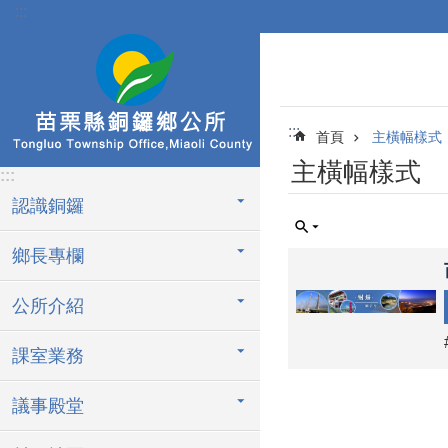
:::
跳到主要內容區塊
:::
首頁
主橫幅樣式
主橫幅樣式
:::
認識銅鑼
鄉長專欄
公所介紹
課室業務
議事殿堂