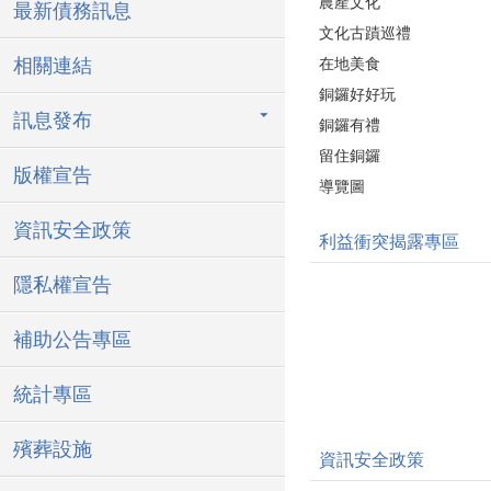
農產文化
最新債務訊息
文化古蹟巡禮
相關連結
在地美食
銅鑼好好玩
訊息發布
銅鑼有禮
留住銅鑼
版權宣告
導覽圖
資訊安全政策
利益衝突揭露專區
隱私權宣告
補助公告專區
統計專區
殯葬設施
資訊安全政策